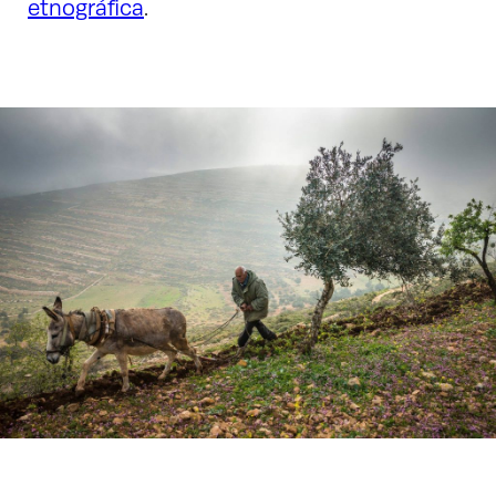
etnográfica
.