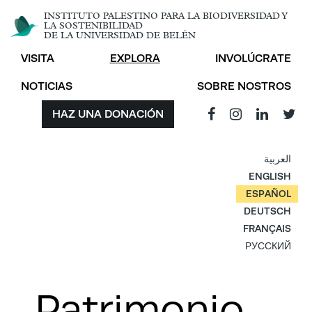
INSTITUTO PALESTINO PARA LA BIODIVERSIDAD Y
LA SOSTENIBILIDAD
DE LA UNIVERSIDAD DE BELÉN
VISITA
EXPLORA
INVOLÚCRATE
NOTICIAS
SOBRE NOSTROS
HAZ UNA DONACIÓN
العربية
ENGLISH
ESPAÑOL
DEUTSCH
FRANÇAIS
РУССКИЙ
Patrimonio