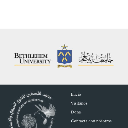
Inicio
Visítanos
Dona
Contacta con nosotros