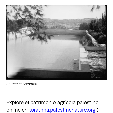
Estanque Sulomon
Explore el patrimonio agrícola palestino
online en
turathna.palestinenature.org
(