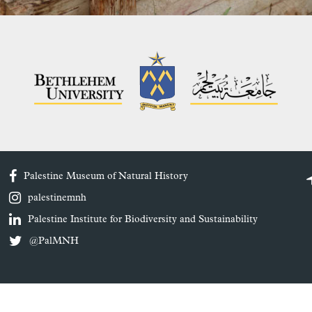
Palestine Museum of Natural History
palestinemnh
Palestine Institute for Biodiversity and Sustainability
@PalMNH