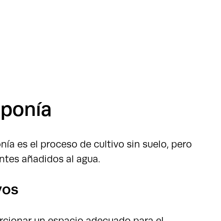
oponía
nía es el proceso de cultivo sin suelo, pero
ntes añadidos al agua.
vos
rcionar un espacio adecuado para el