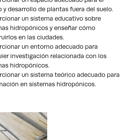
o y desarrollo de plantas fuera del suelo.
rcionar un sistema educativo sobre
mas hidropónicos y enseñar cómo
uirlos en las ciudades.
rcionar un entorno adecuado para
ier investigación relacionada con los
mas hidropónicos.
rcionar un sistema teórico adecuado para
rmación en sistemas hidropónicos.