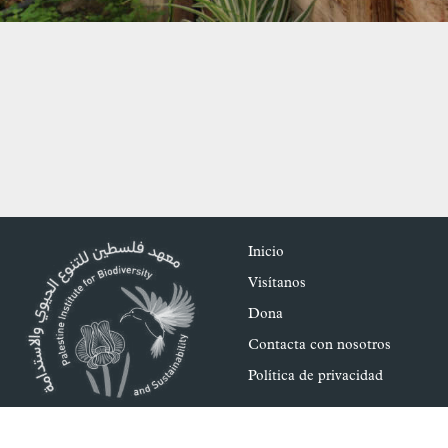
Inicio
Visítanos
Dona
Contacta con nosotros
Política de privacidad
+ 970 2-2773553