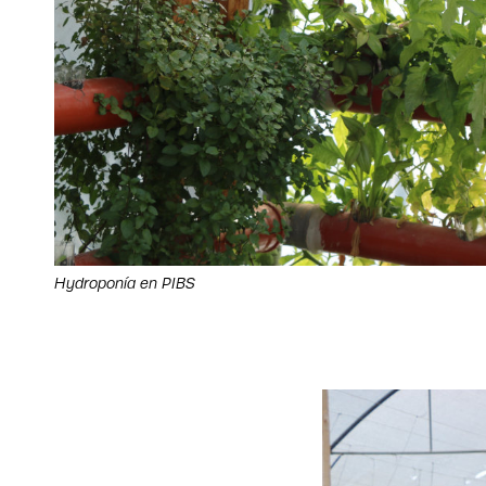
Hydroponía en PIBS