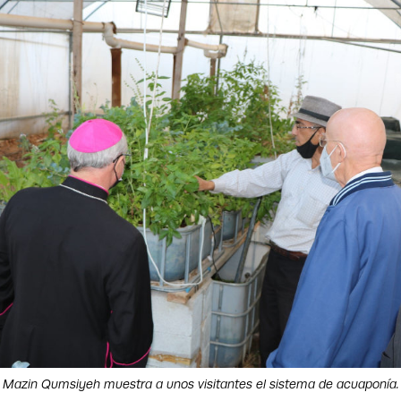
Mazin Qumsiyeh muestra a unos visitantes el sistema de acuaponía.