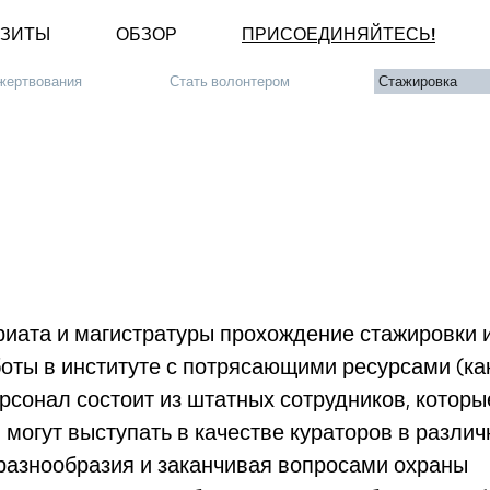
ЗИТЫ
ОБЗОР
ПРИСОЕДИНЯЙТЕСЬ!
жертвования
Стать волонтером
Стажировка
риата и магистратуры прохождение стажировки 
оты в институте с потрясающими ресурсами (ка
рсонал состоит из штатных сотрудников, которы
 могут выступать в качестве кураторов в разли
разнообразия и заканчивая вопросами охраны