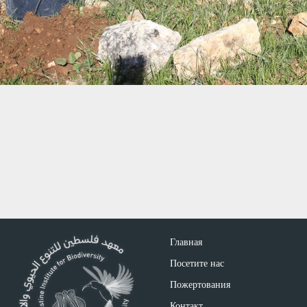
Главная
Посетите нас
Пожертования
Контакт