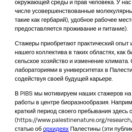
окружающей среды и прав человека. У на
числе усовершенствованные молекулярные
такие как гербарий), удобное рабочее ме
предоставляется проживание и питание).
Стажеры приобретают практический опыт 
нашего коллектива в таких областях, как
сельское хозяйство и изменение климата
лабораториями в университетах в Палести
содействуя своей будущей карьере.
В PIBS мы мотивируем наших стажеров на
работы в центре биоразнообразия. Наприме
краткий период своего пребывания здесь о
(https://www.palestinenature.org/research
статью об
орхидеях
Палестины (эти публи