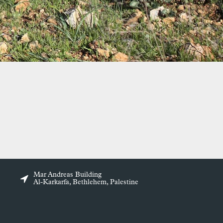
Mar Andreas Building
Al-Karkarfa, Bethlehem, Palestine