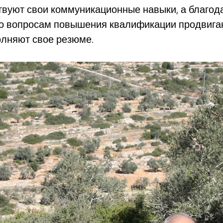
твуют свои коммуникационные навыки, а благод
о вопросам повышения квалификации продвига
олняют свое резюме.