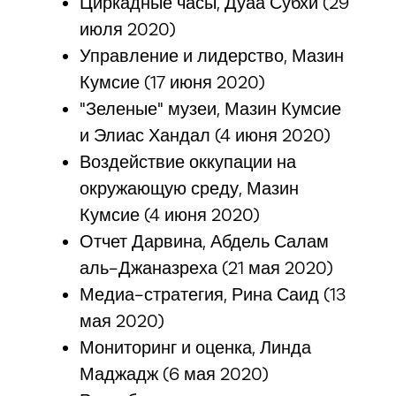
Циркадные часы, Дуаа Субхи (29
июля 2020)
Управление и лидерство, Мазин
Кумсие (17 июня 2020)
"Зеленые" музеи, Мазин Кумсие
и Элиас Хандал (4 июня 2020)
Воздействие оккупации на
окружающую среду, Мазин
Кумсие (4 июня 2020)
Отчет Дарвина, Абдель Салам
аль-Джаназреха (21 мая 2020)
Медиа-стратегия, Рина Саид (13
мая 2020)
Мониторинг и оценка, Линда
Маджадж (6 мая 2020)