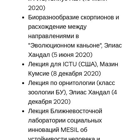
2020)
Биоразнообразие скорпионов и
расхождение между
направлениями в
"Эволюционном каньоне", Элиас
Хандал (5 июня 2020)
Лекция для ICTU (США), Мазин
Кумсие (8 декабря 2020)
Лекция по орнитологии (класс
зоологии БУ), Элиас Хандал (4
декабря 2020)
Лекция Ближневосточной
лаборатории социальных
инноваций MESIL об
устойчивости человека и