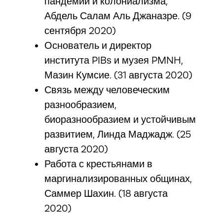
пандемий и колониализма,
Абдель Салам Аль Джаназре. (9
сентября 2020)
Основатель и директор
института PIBs и музея PMNH,
Мазин Кумсие. (31 августа 2020)
Связь между человеческим
разнообразием,
биоразнообразием и устойчивым
развитием, Линда Маджадж. (25
августа 2020)
Работа с крестьянами в
маргинализированных общинах,
Саммер Шахин. (18 августа
2020)