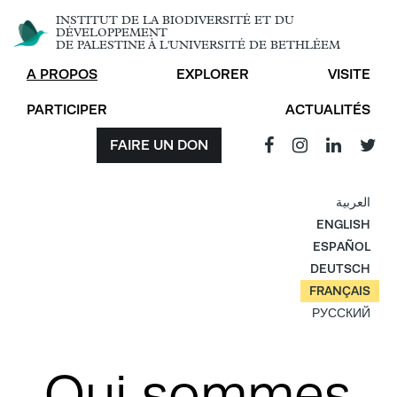
INSTITUT DE LA BIODIVERSITÉ ET DU
DÉVELOPPEMENT
DE PALESTINE À L'UNIVERSITÉ DE BETHLÉEM
A PROPOS
EXPLORER
VISITE
PARTICIPER
ACTUALITÉS
FAIRE UN DON
العربية
ENGLISH
ESPAÑOL
DEUTSCH
FRANÇAIS
РУССКИЙ
Qui sommes