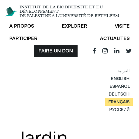
INSTITUT DE LA BIODIVERSITÉ ET DU
DÉVELOPPEMENT
DE PALESTINE À L'UNIVERSITÉ DE BETHLÉEM
A PROPOS
EXPLORER
VISITE
PARTICIPER
ACTUALITÉS
FAIRE UN DON
العربية
ENGLISH
ESPAÑOL
DEUTSCH
FRANÇAIS
РУССКИЙ
Jardin