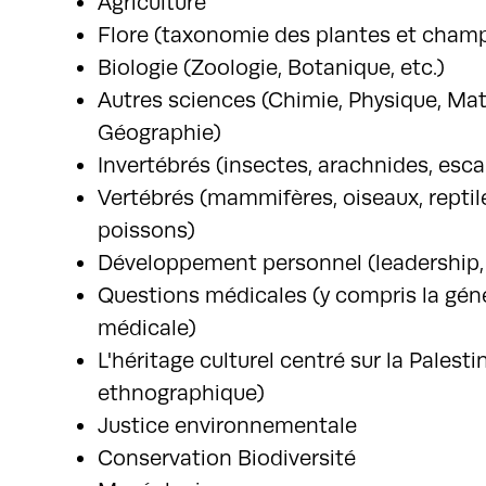
Agriculture
Flore (taxonomie des plantes et cham
Biologie (Zoologie, Botanique, etc.)
Autres sciences (Chimie, Physique, Ma
Géographie)
Invertébrés (insectes, arachnides, escar
Vertébrés (mammifères, oiseaux, reptil
poissons)
Développement personnel (leadership, 
Questions médicales (y compris la gén
médicale)
L'héritage culturel centré sur la Palest
ethnographique)
Justice environnementale
Conservation Biodiversité