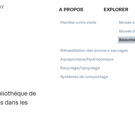
NT
A PROPOS
EXPLORER
Planifier votre visite
Musée d'
Musée du
Biblioth
Réhabilitation des animaux sauvages
Aquaponique/Hydroponique
Recyclage/Upcyclage
Systèmes de compostage
ibliothèque de
es dans les