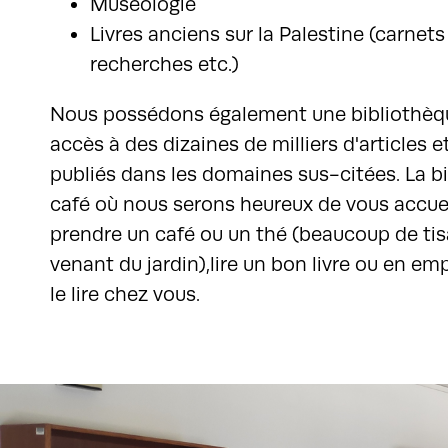
Muséologie
Livres anciens sur la Palestine (carnet
recherches etc.)
Nous possédons également une bibliothèqu
accès à des dizaines de milliers d'articles et
publiés dans les domaines sus-citées. La b
café où nous serons heureux de vous accuei
prendre un café ou un thé (beaucoup de ti
venant du jardin),lire un bon livre ou en em
le lire chez vous.