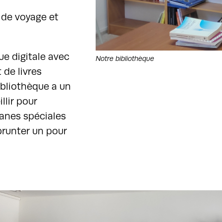
s de voyage et
e digitale avec
Notre bibliothèque
 de livres
ibliothèque a un
llir pour
sanes spéciales
prunter un pour