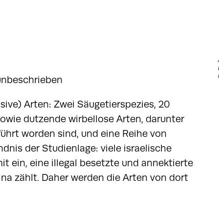
 unbeschrieben
sive) Arten: Zwei Säugetierspezies, 20
 sowie dutzende wirbellose Arten, darunter
führt worden sind, und eine Reihe von
dnis der Studienlage: viele israelische
 ein, eine illegal besetzte und annektierte
ina zählt. Daher werden die Arten von dort