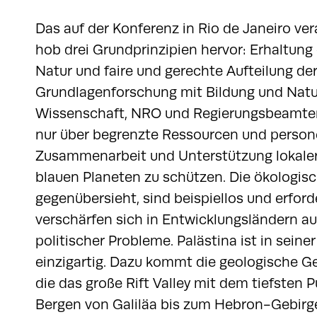
Das auf der Konferenz in Rio de Janeiro ve
hob drei Grundprinzipien hervor: Erhaltung 
Natur und faire und gerechte Aufteilung der V
Grundlagenforschung mit Bildung und Nat
Wissenschaft, NRO und Regierungsbeamten z
nur über begrenzte Ressourcen und persone
Zusammenarbeit und Unterstützung lokaler
blauen Planeten zu schützen. Die ökologis
gegenübersieht, sind beispiellos und erfo
verschärfen sich in Entwicklungsländern au
politischer Probleme. Palästina ist in sei
einzigartig. Dazu kommt die geologische 
die das große Rift Valley mit dem tiefsten
Bergen von Galiläa bis zum Hebron-Gebirge