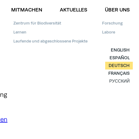
MITMACHEN
AKTUELLES
ÜBER UNS
SPENDEN
Zentrum für Biodiversität
Forschung
Lernen
Labore
Laufende und abgeschlossene Projekte
العربية
ENGLISH
ESPAÑOL
DEUTSCH
FRANÇAIS
РУССКИЙ
ung