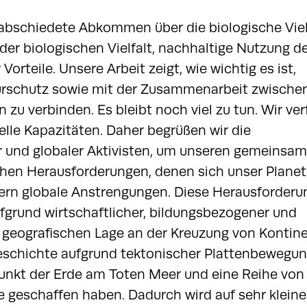
rabschiedete Abkommen über die biologische Viel
der biologischen Vielfalt, nachhaltige Nutzung d
orteile. Unsere Arbeit zeigt, wie wichtig es ist,
urschutz sowie mit der Zusammenarbeit zwische
u verbinden. Es bleibt noch viel zu tun. Wir ve
lle Kapazitäten. Daher begrüßen wir die
 und globaler Aktivisten, um unseren gemeinsa
chen Herausforderungen, denen sich unser Planet
rdern globale Anstrengungen. Diese Herausforder
fgrund wirtschaftlicher, bildungsbezogener und
ner geografischen Lage an der Kreuzung von Kontin
Geschichte aufgrund tektonischer Plattenbewegun
 Punkt der Erde am Toten Meer und eine Reihe von
 geschaffen haben. Dadurch wird auf sehr kleine