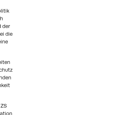
itik
ch
 der
ei die
eine
eiten
schutz
enden
hkeit
 ZS
vation