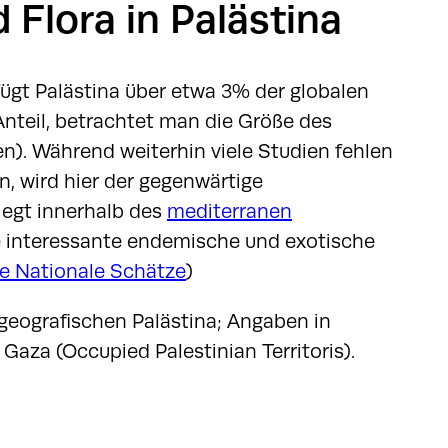
 Flora in Palästina
fügt Palästina über etwa 3% der globalen
 Anteil, betrachtet man die Größe des
n). Während weiterhin viele Studien fehlen
, wird hier der gegenwärtige
iegt innerhalb des
mediterranen
ige interessante endemische und exotische
e Nationale Schätze
)
geografischen Palästina; Angaben in
aza (Occupied Palestinian Territoris).