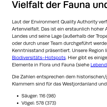
Vielfalt der Fauna und
Laut der Environment Quality Authority ver
Artenvielfalt. Das ist ein erstaunlich hoher
Landes und seine Lage (außerhalb der Trope
oder durch unser Team durchgeführt werden
Kenntnisstand präsentiert. Unsere Region l
Biodiversitäts-Hotspots
. Hier gibt es ein
Elemente in Flora und Fauna (siehe
Lebend
Die Zahlen entsprechen dem historischen/
Klammern sind für das Westjordanland und G
Säuger: 116 (98)
Vögel: 578 (373)