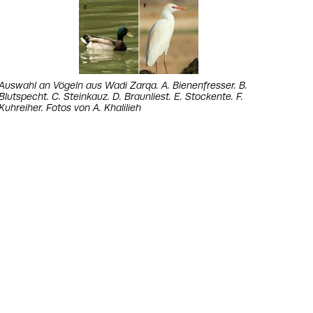
Auswahl an Vögeln aus Wadi Zarqa. A. Bienenfresser. B.
Blutspecht. C. Steinkauz. D. Braunliest. E. Stockente. F.
Kuhreiher. Fotos von A. Khalilieh