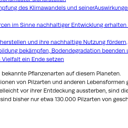
0 bekannte Pflanzenarten auf diesem Planeten.
ionen von Pilzarten und anderen Lebensformen g
lleicht vor ihrer Entdeckung aussterben, sind di
sind bisher nur etwa 130.000 Pilzarten von gesc